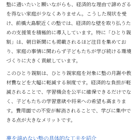
塾に通いたいと願いながらも、経済的な理由で諦めざる
を得ない家庭が少なくありません。こうした現状を受
け、前橋大島駅近くの塾では、経済的な壁を取り払うた
めの支援策を積極的に導入しています。特に「ひとり親
割」は、朝日新聞にも掲載されるほど注目を集めてお
り、家庭の事情に関わらず子どもたちが学び続ける環境
づくりに大きく貢献しています。
このひとり親割は、ひとり親家庭を対象に塾の月謝や教
材費などを大幅に軽減する制度です。経済的な負担が軽
減されることで、学習機会を公平に確保できるだけでな
く、子どもたちの学習意欲や将来への希望も高まりま
す。費用面での不安が解消されることで、学びに集中で
きる点が大きなメリットです。
夢を諦めない塾の具体的な工夫を紹介