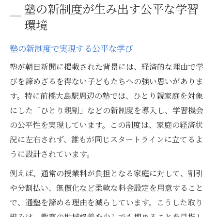
塾の新制度が生み出す公平な学習
環境
塾の新制度で実現する公平な学び
塾が朝日新聞に掲載された背景には、経済的な理由で学
びを諦めざるを得ない子どもたちへの強い思いがありま
す。特に前橋大島駅周辺の塾では、ひとり親家庭を対象
にした「ひとり親割」などの新制度を導入し、学習機会
の公平性を実現しています。この制度は、家庭の経済状
況に左右されず、誰もが同じスタートラインに立てるよ
うに設計されています。
例えば、通常の授業料が負担となる家庭に対して、割引
や分割払い、無償化など柔軟な料金設定を用意すること
で、通塾を諦める理由を減らしています。こうした取り
組みは、教育の地域格差を少しでも埋めることを目指し