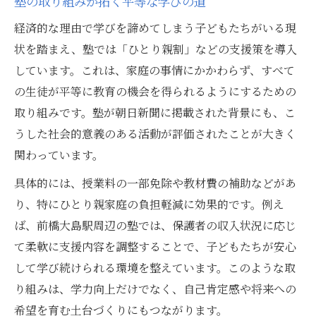
塾の取り組みが拓く平等な学びの道
経済的な理由で学びを諦めてしまう子どもたちがいる現
状を踏まえ、塾では「ひとり親割」などの支援策を導入
しています。これは、家庭の事情にかかわらず、すべて
の生徒が平等に教育の機会を得られるようにするための
取り組みです。塾が朝日新聞に掲載された背景にも、こ
うした社会的意義のある活動が評価されたことが大きく
関わっています。
具体的には、授業料の一部免除や教材費の補助などがあ
り、特にひとり親家庭の負担軽減に効果的です。例え
ば、前橋大島駅周辺の塾では、保護者の収入状況に応じ
て柔軟に支援内容を調整することで、子どもたちが安心
して学び続けられる環境を整えています。このような取
り組みは、学力向上だけでなく、自己肯定感や将来への
希望を育む土台づくりにもつながります。