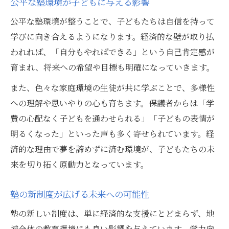
公平な塾環境が子どもに与える影響
公平な塾環境が整うことで、子どもたちは自信を持って
学びに向き合えるようになります。経済的な壁が取り払
われれば、「自分もやればできる」という自己肯定感が
育まれ、将来への希望や目標も明確になっていきます。
また、色々な家庭環境の生徒が共に学ぶことで、多様性
への理解や思いやりの心も育ちます。保護者からは「学
費の心配なく子どもを通わせられる」「子どもの表情が
明るくなった」といった声も多く寄せられています。経
済的な理由で夢を諦めずに済む環境が、子どもたちの未
来を切り拓く原動力となっています。
塾の新制度が広げる未来への可能性
塾の新しい制度は、単に経済的な支援にとどまらず、地
域全体の教育環境にも良い影響を与えています。学力向