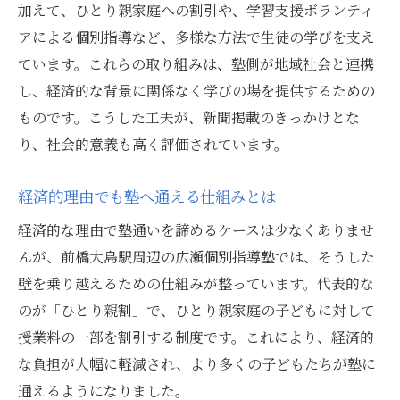
塾の支援が生み出す新たな可能性
加えて、ひとり親家庭への割引や、学習支援ボランティ
アによる個別指導など、多様な方法で生徒の学びを支え
塾で始まる学びの公平なスタート
ています。これらの取り組みは、塾側が地域社会と連携
塾を通じて広がる希望の社会づくり
し、経済的な背景に関係なく学びの場を提供するための
ものです。こうした工夫が、新聞掲載のきっかけとな
り、社会的意義も高く評価されています。
経済的理由でも塾へ通える仕組みとは
経済的な理由で塾通いを諦めるケースは少なくありませ
んが、前橋大島駅周辺の広瀬個別指導塾では、そうした
壁を乗り越えるための仕組みが整っています。代表的な
のが「ひとり親割」で、ひとり親家庭の子どもに対して
授業料の一部を割引する制度です。これにより、経済的
な負担が大幅に軽減され、より多くの子どもたちが塾に
通えるようになりました。