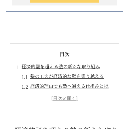
目次
経済的壁を超える塾の新たな取り組み
塾の工夫が経済的な壁を乗り越える
経済的理由でも塾へ通える仕組みとは
塾で広がる学びのチャンスと支援策
経済的負担を軽減する塾の最新対策
塾の新制度が学習格差を減らす理由
朝日新聞掲載が映す塾の社会的意義とは