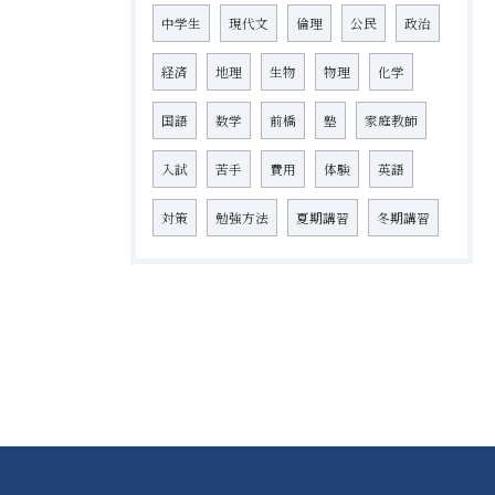
中学生
現代文
倫理
公民
政治
経済
地理
生物
物理
化学
国語
数学
前橋
塾
家庭教師
入試
苦手
費用
体験
英語
対策
勉強方法
夏期講習
冬期講習