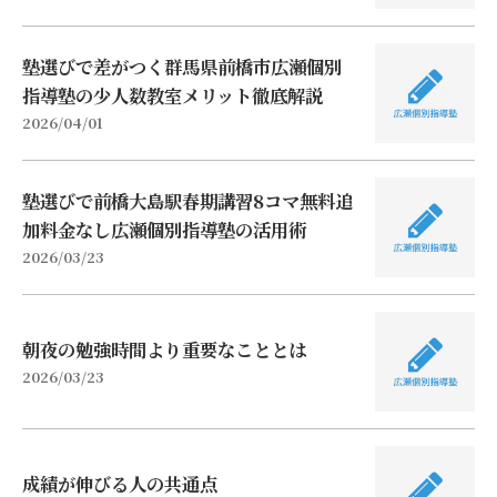
塾選びで差がつく群馬県前橋市広瀬個別
指導塾の少人数教室メリット徹底解説
2026/04/01
塾選びで前橋大島駅春期講習8コマ無料追
加料金なし広瀬個別指導塾の活用術
2026/03/23
朝夜の勉強時間より重要なこととは
2026/03/23
成績が伸びる人の共通点