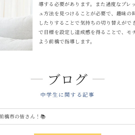
導する必要があります。また過度なプレ
ュ方法を見つけることが必要で、趣味の
したりすることで気持ちの切り替えがで
で目標を設定し達成感を得ることで、モ
よう前橋で指導します。
ブログ
中学生に関する記事
前橋市の皆さん！📚