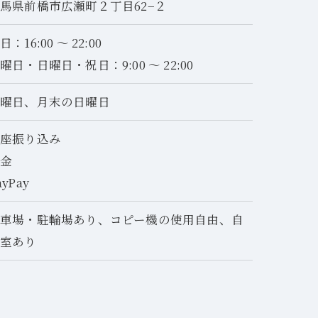
馬県前橋市広瀬町２丁目62−２
日：16:00 ～ 22:00
曜日・日曜日・祝日：9:00 ～ 22:00
水曜日、月末の日曜日
口座振り込み
現金
ayPay
駐車場・駐輪場あり、コピー機の使用自由、自
習室あり