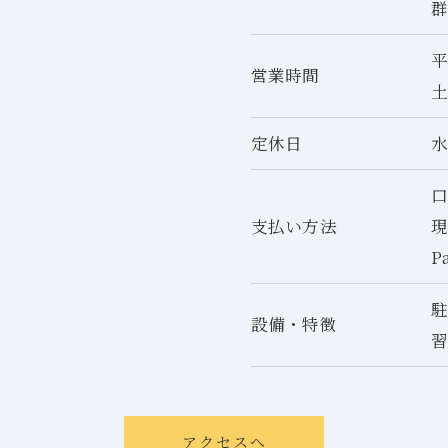
群
平
営業時間
土
定休日
支払い方法
P
設備・特徴
アクセスへ