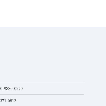
80-9880-0270
371-0812