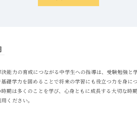
期
解決能力の育成につながる中学生への指導は、受験勉強と
で基礎学力を固めることで将来の学習にも役立つ力を身に
の時期は多くのことを学び、心身ともに成長する大切な時
利用ください。