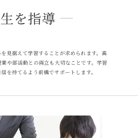
学生を指導
路を見据えて学習することが求められます。高
授業や部活動との両立も大切なことです。学習
自信を持てるよう前橋でサポートします。