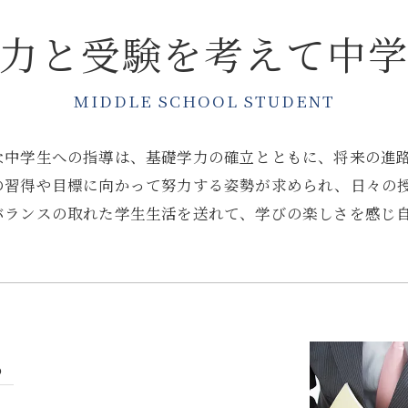
力と受験を考えて中
MIDDLE SCHOOL STUDENT
な中学生への指導は、基礎学力の確立とともに、将来の進
の習得や目標に向かって努力する姿勢が求められ、日々の
バランスの取れた学生生活を送れて、学びの楽しさを感じ
る