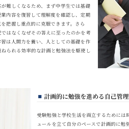
応が難しくなるため、まず中学生では基礎
授業内容を復習して理解度を確認し、定期
点を把握し重点的に克服できます。さら
記ではなくなぜその答えに至ったのかを考
学習は人間力を養い、人としての基礎を作
重ねられる効率的な計画と勉強法を駆使し
計画的に勉強を進める自己管理
受験勉強と学校生活を両立するためには
ュールを立て自分のペースで計画的に勉