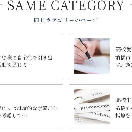
SAME CATEGORY
同じカテゴリーのページ
高校受
生徒様の自主性を引き出
前橋市
活動を通じて…
す。過
高校生
画的かつ継続的な学習が必
前橋で
を考慮して…
指導を