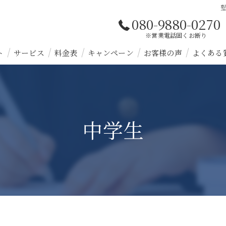
080-9880-0270
※営業電話固くお断り
ト
サービス
料金表
キャンペーン
お客様の声
よくある
中学生